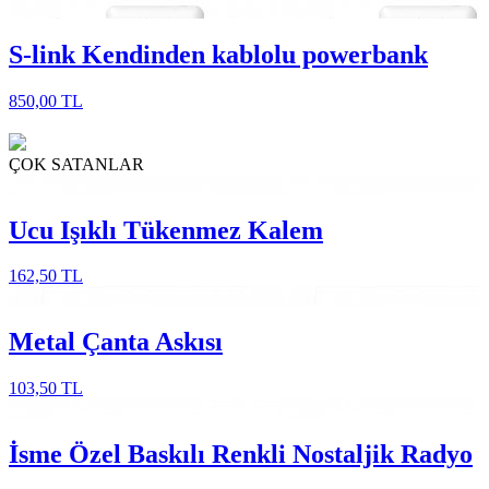
S-link Kendinden kablolu powerbank
850,00 TL
ÇOK
SATANLAR
Ucu Işıklı Tükenmez Kalem
162,50 TL
Metal Çanta Askısı
103,50 TL
İsme Özel Baskılı Renkli Nostaljik Radyo