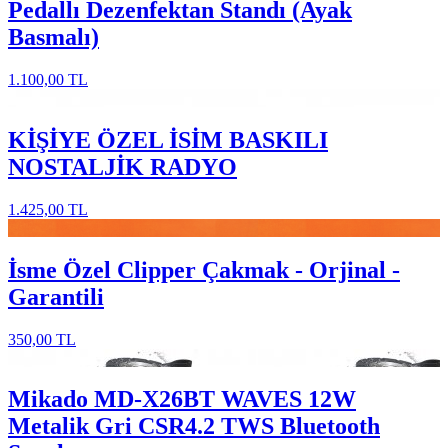
Pedallı Dezenfektan Standı (Ayak
Basmalı)
1.100,00 TL
KİŞİYE ÖZEL İSİM BASKILI
NOSTALJİK RADYO
1.425,00 TL
İsme Özel Clipper Çakmak - Orjinal -
Garantili
350,00 TL
Mikado MD-X26BT WAVES 12W
Metalik Gri CSR4.2 TWS Bluetooth