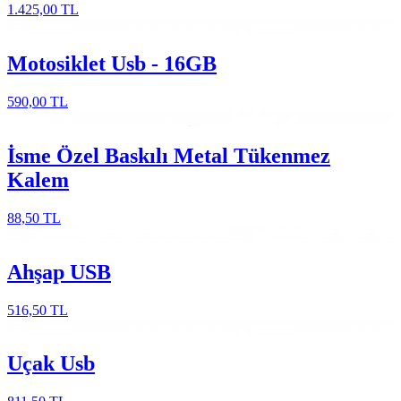
1.425,00 TL
Motosiklet Usb - 16GB
590,00 TL
İsme Özel Baskılı Metal Tükenmez
Kalem
88,50 TL
Ahşap USB
516,50 TL
Uçak Usb