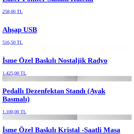
258,00 TL
Ahşap USB
516,50 TL
İsme Özel Baskılı Nostaljik Radyo
1.425,00 TL
Pedallı Dezenfektan Standı (Ayak
Basmalı)
1.100,00 TL
İsme Özel Baskılı Kristal -Saatli Masa