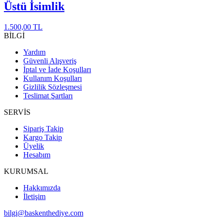
Üstü İsimlik
1.500,00 TL
BİLGİ
Yardım
Güvenli Alışveriş
İptal ve İade Koşulları
Kullanım Koşulları
Gizlilik Sözleşmesi
Teslimat Şartları
SERVİS
Sipariş Takip
Kargo Takip
Üyelik
Hesabım
KURUMSAL
Hakkımızda
İletişim
bilgi@baskenthediye.com