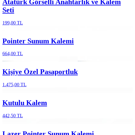
Atatürk Görselli Anahtarlık ve Kalem
Seti
199,00 TL
Pointer Sunum Kalemi
664,00 TL
Kişiye Özel Pasaportluk
1.475,00 TL
Kutulu Kalem
442,50 TL
Lazer Pointer Sunum Kalemi