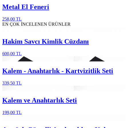
Metal El Feneri
258,00 TL
EN ÇOK İNCELENEN
ÜRÜNLER
Hakim Savcı Kimlik Cüzdanı
600,00 TL
Kalem - Anahtarlık - Kartvizitlik Seti
339,50 TL
Kalem ve Anahtarlık Seti
199,00 TL