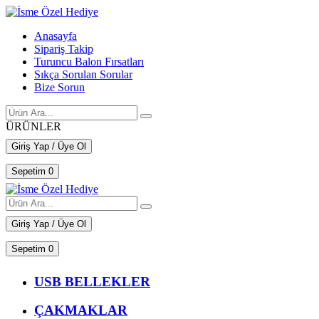
Anasayfa
Sipariş Takip
Turuncu Balon Fırsatları
Sıkça Sorulan Sorular
Bize Sorun
ÜRÜNLER
Giriş Yap / Üye Ol
Sepetim
0
Giriş Yap / Üye Ol
Sepetim
0
USB BELLEKLER
ÇAKMAKLAR