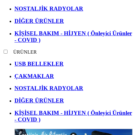
NOSTALJİK RADYOLAR
DİĞER ÜRÜNLER
KİŞİSEL BAKIM - HİJYEN ( Önleyici Ürünler
- COVID )
ÜRÜNLER
USB BELLEKLER
ÇAKMAKLAR
NOSTALJİK RADYOLAR
DİĞER ÜRÜNLER
KİŞİSEL BAKIM - HİJYEN ( Önleyici Ürünler
- COVID )