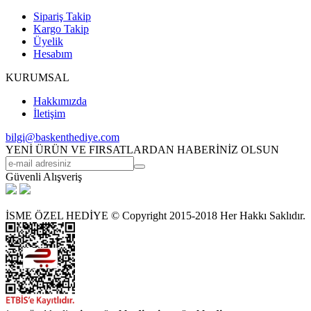
Sipariş Takip
Kargo Takip
Üyelik
Hesabım
KURUMSAL
Hakkımızda
İletişim
bilgi@baskenthediye.com
YENİ ÜRÜN VE FIRSATLARDAN HABERİNİZ OLSUN
Güvenli Alışveriş
İSME ÖZEL HEDİYE © Copyright 2015-2018 Her Hakkı Saklıdır.