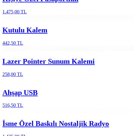
1.475,00 TL
Kutulu Kalem
442,50 TL
Lazer Pointer Sunum Kalemi
258,00 TL
Ahşap USB
516,50 TL
İsme Özel Baskılı Nostaljik Radyo