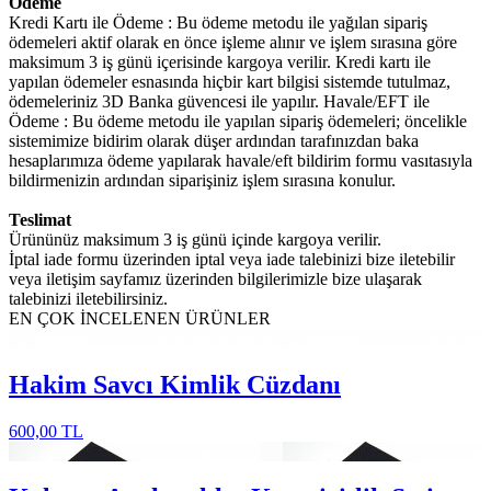
Ödeme
Kredi Kartı ile Ödeme : Bu ödeme metodu ile yağılan sipariş
ödemeleri aktif olarak en önce işleme alınır ve işlem sırasına göre
maksimum 3 iş günü içerisinde kargoya verilir. Kredi kartı ile
yapılan ödemeler esnasında hiçbir kart bilgisi sistemde tutulmaz,
ödemeleriniz 3D Banka güvencesi ile yapılır. Havale/EFT ile
Ödeme : Bu ödeme metodu ile yapılan sipariş ödemeleri; öncelikle
sistemimize bidirim olarak düşer ardından tarafınızdan baka
hesaplarımıza ödeme yapılarak havale/eft bildirim formu vasıtasıyla
bildirmenizin ardından siparişiniz işlem sırasına konulur.
Teslimat
Ürününüz maksimum 3 iş günü içinde kargoya verilir.
İptal iade formu üzerinden iptal veya iade talebinizi bize iletebilir
veya iletişim sayfamız üzerinden bilgilerimizle bize ulaşarak
talebinizi iletebilirsiniz.
EN ÇOK İNCELENEN
ÜRÜNLER
Hakim Savcı Kimlik Cüzdanı
600,00 TL