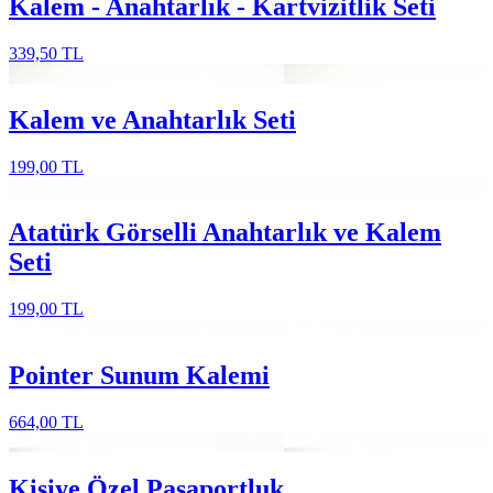
Kalem - Anahtarlık - Kartvizitlik Seti
339,50 TL
Kalem ve Anahtarlık Seti
199,00 TL
Atatürk Görselli Anahtarlık ve Kalem
Seti
199,00 TL
Pointer Sunum Kalemi
664,00 TL
Kişiye Özel Pasaportluk