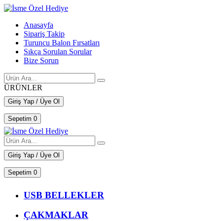
Anasayfa
Sipariş Takip
Turuncu Balon Fırsatları
Sıkça Sorulan Sorular
Bize Sorun
ÜRÜNLER
Giriş Yap / Üye Ol
Sepetim
0
Giriş Yap / Üye Ol
Sepetim
0
USB BELLEKLER
ÇAKMAKLAR