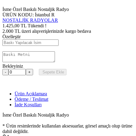
İsme Özel Baskılı Nostaljik Radyo
ÜRÜN KODU: İstanbul R
NOSTALJİK RADYOLAR
1.425,00
TL
Tükendi !
2.000 TL üzeri alışverişlerinizde kargo bedava
Özelleştir
Bekleyiniz
Sepete Ekle
Ürün Açıklaması
Ödeme / Teslimat
İade Koşulları
İsme Özel Baskılı Nostaljik Radyo
* Ürün resimlerinde kullanılan aksesuarlar, görsel amaçlı olup ürüne
dahil değildir.