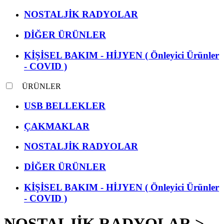
NOSTALJİK RADYOLAR
DİĞER ÜRÜNLER
KİŞİSEL BAKIM - HİJYEN ( Önleyici Ürünler
- COVID )
ÜRÜNLER
USB BELLEKLER
ÇAKMAKLAR
NOSTALJİK RADYOLAR
DİĞER ÜRÜNLER
KİŞİSEL BAKIM - HİJYEN ( Önleyici Ürünler
- COVID )
NOSTALJİK RADYOLAR >