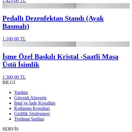
1.425,00 TL
Pedallı Dezenfektan Standı (Ayak
Basmalı)
1.100,00 TL
İsme Özel Baskılı Kristal -Saatli Masa
Üstü İsimlik
1.500,00 TL
BİLGİ
Yardım
Güvenli Alışveriş
İptal ve İade Koşulları
Kullanım Koşulları
Gizlilik Sözleşmesi
Teslimat Şartları
SERVİS