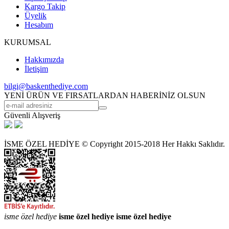
Kargo Takip
Üyelik
Hesabım
KURUMSAL
Hakkımızda
İletişim
bilgi@baskenthediye.com
YENİ ÜRÜN VE FIRSATLARDAN HABERİNİZ OLSUN
Güvenli Alışveriş
İSME ÖZEL HEDİYE © Copyright 2015-2018 Her Hakkı Saklıdır.
isme özel hediye
isme özel hediye
isme özel hediye