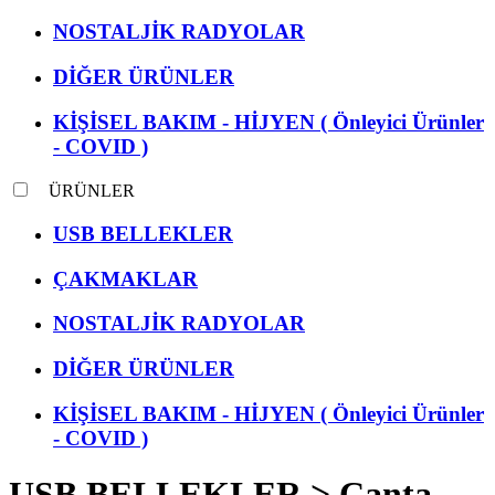
NOSTALJİK RADYOLAR
DİĞER ÜRÜNLER
KİŞİSEL BAKIM - HİJYEN ( Önleyici Ürünler
- COVID )
ÜRÜNLER
USB BELLEKLER
ÇAKMAKLAR
NOSTALJİK RADYOLAR
DİĞER ÜRÜNLER
KİŞİSEL BAKIM - HİJYEN ( Önleyici Ürünler
- COVID )
USB BELLEKLER >
Çanta