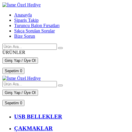
Anasayfa
Sipariş Takip
Turuncu Balon Fırsatları
Sıkça Sorulan Sorular
Bize Sorun
ÜRÜNLER
Giriş Yap / Üye Ol
Sepetim
0
Giriş Yap / Üye Ol
Sepetim
0
USB BELLEKLER
ÇAKMAKLAR