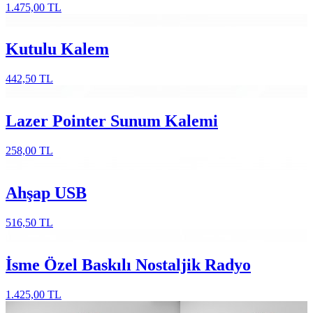
1.475,00 TL
Kutulu Kalem
442,50 TL
Lazer Pointer Sunum Kalemi
258,00 TL
Ahşap USB
516,50 TL
İsme Özel Baskılı Nostaljik Radyo
1.425,00 TL