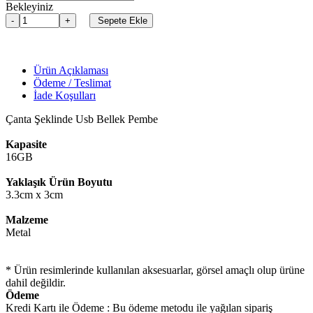
Bekleyiniz
Sepete Ekle
Ürün Açıklaması
Ödeme / Teslimat
İade Koşulları
Çanta Şeklinde Usb Bellek Pembe
Kapasite
16GB
Yaklaşık Ürün Boyutu
3.3cm x 3cm
Malzeme
Metal
* Ürün resimlerinde kullanılan aksesuarlar, görsel amaçlı olup ürüne
dahil değildir.
Ödeme
Kredi Kartı ile Ödeme : Bu ödeme metodu ile yağılan sipariş