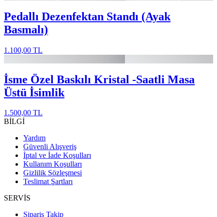
Pedallı Dezenfektan Standı (Ayak
Basmalı)
1.100,00 TL
İsme Özel Baskılı Kristal -Saatli Masa
Üstü İsimlik
1.500,00 TL
BİLGİ
Yardım
Güvenli Alışveriş
İptal ve İade Koşulları
Kullanım Koşulları
Gizlilik Sözleşmesi
Teslimat Şartları
SERVİS
Sipariş Takip