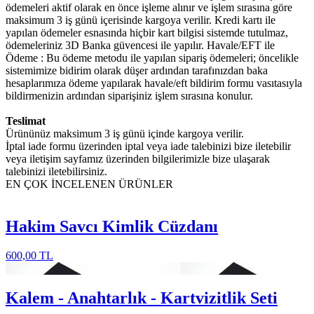
ödemeleri aktif olarak en önce işleme alınır ve işlem sırasına göre
maksimum 3 iş günü içerisinde kargoya verilir. Kredi kartı ile
yapılan ödemeler esnasında hiçbir kart bilgisi sistemde tutulmaz,
ödemeleriniz 3D Banka güvencesi ile yapılır. Havale/EFT ile
Ödeme : Bu ödeme metodu ile yapılan sipariş ödemeleri; öncelikle
sistemimize bidirim olarak düşer ardından tarafınızdan baka
hesaplarımıza ödeme yapılarak havale/eft bildirim formu vasıtasıyla
bildirmenizin ardından siparişiniz işlem sırasına konulur.
Teslimat
Ürününüz maksimum 3 iş günü içinde kargoya verilir.
İptal iade formu üzerinden iptal veya iade talebinizi bize iletebilir
veya iletişim sayfamız üzerinden bilgilerimizle bize ulaşarak
talebinizi iletebilirsiniz.
EN ÇOK İNCELENEN
ÜRÜNLER
Hakim Savcı Kimlik Cüzdanı
600,00 TL
Kalem - Anahtarlık - Kartvizitlik Seti